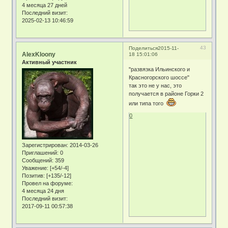
4 месяца 27 дней
Последний визит:
2025-02-13 10:46:59
43
Поделиться
2015-11-
AlexKloony
18 15:01:06
Активный участник
"развязка Ильинского и
Красногорского шоссе"
так это не у нас, это
получается в районе Горки 2
или типа того
0
Зарегистрирован
: 2014-03-26
Приглашений:
0
Сообщений:
359
Уважение:
[+54/-4]
Позитив:
[+135/-12]
Провел на форуме:
4 месяца 24 дня
Последний визит:
2017-09-11 00:57:38