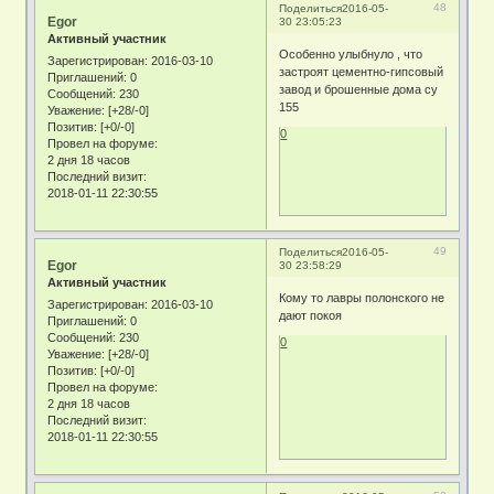
48
Поделиться
2016-05-
Egor
30 23:05:23
Активный участник
Особенно улыбнуло , что
Зарегистрирован
: 2016-03-10
застроят цементно-гипсовый
Приглашений:
0
завод и брошенные дома су
Сообщений:
230
155
Уважение:
[+28/-0]
Позитив:
[+0/-0]
0
Провел на форуме:
2 дня 18 часов
Последний визит:
2018-01-11 22:30:55
49
Поделиться
2016-05-
Egor
30 23:58:29
Активный участник
Кому то лавры полонского не
Зарегистрирован
: 2016-03-10
дают покоя
Приглашений:
0
Сообщений:
230
0
Уважение:
[+28/-0]
Позитив:
[+0/-0]
Провел на форуме:
2 дня 18 часов
Последний визит:
2018-01-11 22:30:55