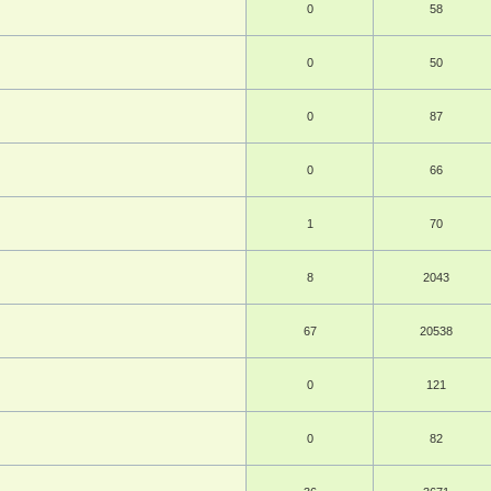
0
58
0
50
0
87
0
66
1
70
8
2043
67
20538
0
121
0
82