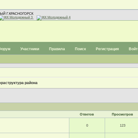
ЫЙ Г.КРАСНОГОРСК
Форум
Участники
Правила
Поиск
Регистрация
Войт
раструктура района
Ответов
Просмотров
0
123