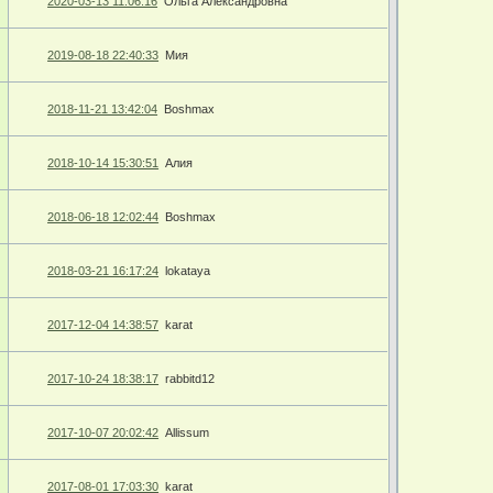
2020-03-13 11:06:16
Ольга Александровна
2019-08-18 22:40:33
Мия
2018-11-21 13:42:04
Boshmax
2018-10-14 15:30:51
Алия
2018-06-18 12:02:44
Boshmax
2018-03-21 16:17:24
lokataya
2017-12-04 14:38:57
karat
2017-10-24 18:38:17
rabbitd12
2017-10-07 20:02:42
Allissum
2017-08-01 17:03:30
karat