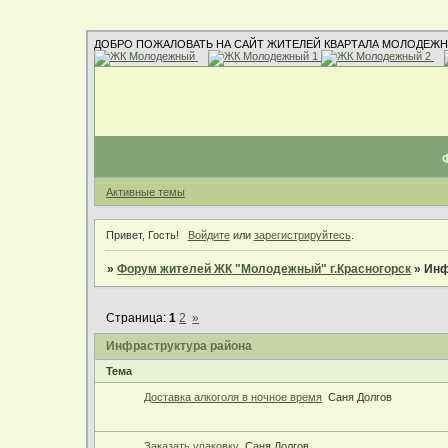
ДОБРО ПОЖАЛОВАТЬ НА САЙТ ЖИТЕЛЕЙ КВАРТАЛА МОЛОДЕЖН
Активные темы
Привет, Гость!
Войдите
или
зарегистрируйтесь
.
»
Форум жителей ЖК "Молодежный" г.Красногорск
»
Инф
Страница:
1
2
»
Инфраструктура района
Тема
Доставка алкоголя в ночное время
Саня Долгов
Заказать упаковку
Саня Долгов