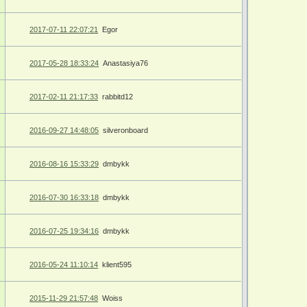
2017-07-11 22:07:21
Egor
2017-05-28 18:33:24
Anastasiya76
2017-02-11 21:17:33
rabbitd12
2016-09-27 14:48:05
silveronboard
2016-08-16 15:33:29
dmbykk
2016-07-30 16:33:18
dmbykk
2016-07-25 19:34:16
dmbykk
2016-05-24 11:10:14
klient595
2015-11-29 21:57:48
Woiss