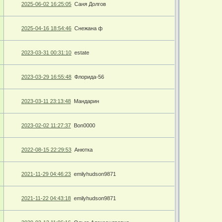
2025-06-02 16:25:05
Саня Долгов
2025-04-16 18:54:46
Снежана ф
2023-03-31 00:31:10
estate
2023-03-29 16:55:48
Флорида-56
2023-03-11 23:13:48
Мандарин
2023-02-02 11:27:37
Bon0000
2022-08-15 22:29:53
Анютка
2021-11-29 04:46:23
emilyhudson9871
2021-11-22 04:43:18
emilyhudson9871