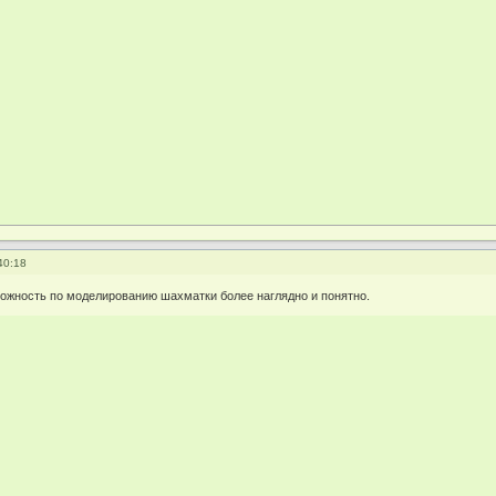
40:18
ожность по моделированию шахматки более наглядно и понятно.