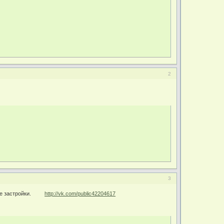
2
3
драте застройки.
http://vk.com/public42204617