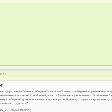
06:31
):
 на форум, нажал "новые сообщения" - вылезли 5 новых сообщений из разных тем, я п
казываются все те же 5 сообщений, в т.ч. те 2 которые я уже прочитал. Если нажать " 
Новые сообщения" должна показывать все новые сообщения, которые я еще ни читал, 
можно как-то сделать?
ex_Z (Сегодня 19:00:22)