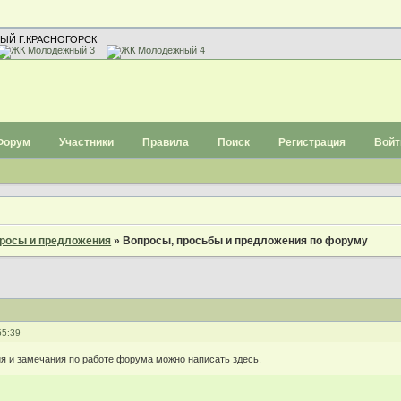
ЫЙ Г.КРАСНОГОРСК
Форум
Участники
Правила
Поиск
Регистрация
Войт
росы и предложения
»
Вопросы, просьбы и предложения по форуму
55:39
я и замечания по работе форума можно написать здесь.