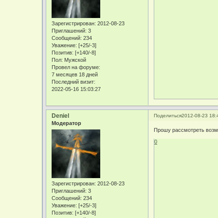
Зарегистрирован
: 2012-08-23
Приглашений:
3
Сообщений:
234
Уважение:
[+25/-3]
Позитив:
[+140/-8]
Пол:
Мужской
Провел на форуме:
7 месяцев 18 дней
Последний визит:
2022-05-16 15:03:27
Deniel
Поделиться
2012-08-23 18:
Модератор
Прошу рассмотреть возм
0
Зарегистрирован
: 2012-08-23
Приглашений:
3
Сообщений:
234
Уважение:
[+25/-3]
Позитив:
[+140/-8]