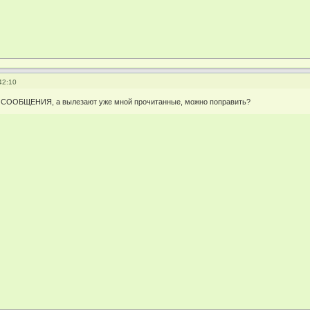
42:10
 СООБЩЕНИЯ, а вылезают уже мной прочитанные, можно поправить?