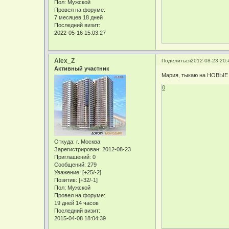
Пол:
Мужской
Провел на форуме:
7 месяцев 18 дней
Последний визит:
2022-05-16 15:03:27
Alex_Z
Поделиться
2012-08-23 20:
Активный участник
Мария, тыкаю на НОВЫЕ
0
Откуда:
г. Москва
Зарегистрирован
: 2012-08-23
Приглашений:
0
Сообщений:
279
Уважение:
[+25/-2]
Позитив:
[+32/-1]
Пол:
Мужской
Провел на форуме:
19 дней 14 часов
Последний визит:
2015-04-08 18:04:39