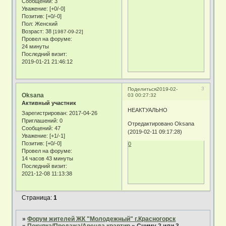
Сообщений:
3
Уважение:
[+0/-0]
Позитив:
[+0/-0]
Пол:
Женский
Возраст:
38
[1987-09-22]
Провел на форуме:
24 минуты
Последний визит:
2019-01-21 21:46:12
3
Поделиться
2019-02-
Oksana
03 00:27:32
Активный участник
НЕАКТУАЛЬНО
Зарегистрирован
: 2017-04-26
Приглашений:
0
Отредактировано Oksana
Сообщений:
47
(2019-02-11 09:17:28)
Уважение:
[+1/-1]
Позитив:
[+0/-0]
0
Провел на форуме:
14 часов 43 минуты
Последний визит:
2021-12-08 11:13:38
Страница:
1
»
Форум жителей ЖК "Молодежный" г.Красногорск