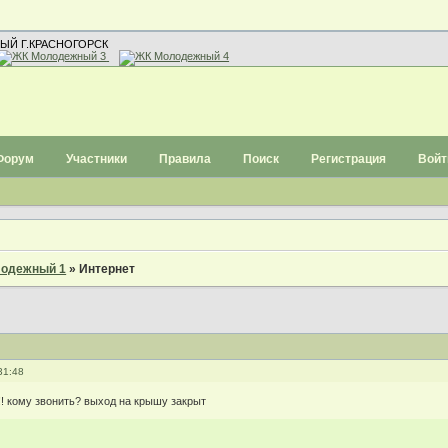
ЫЙ Г.КРАСНОГОРСК
Форум
Участники
Правила
Поиск
Регистрация
Войт
одежный 1
»
Интернет
31:48
!!! кому звонить? выход на крышу закрыт