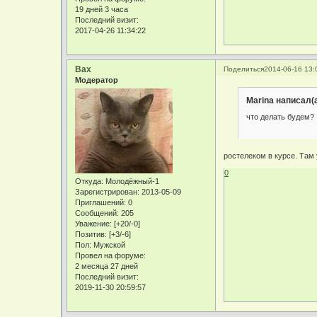
19 дней 3 часа
Последний визит:
2017-04-26 11:34:22
Bax
Поделиться
2014-06-16 13:
Модератор
Marina написал(а
что делать будем?
ростелеком в курсе. Там 
0
Откуда:
Молодёжный-1
Зарегистрирован
: 2013-05-09
Приглашений:
0
Сообщений:
205
Уважение:
[+20/-0]
Позитив:
[+3/-6]
Пол:
Мужской
Провел на форуме:
2 месяца 27 дней
Последний визит:
2019-11-30 20:59:57