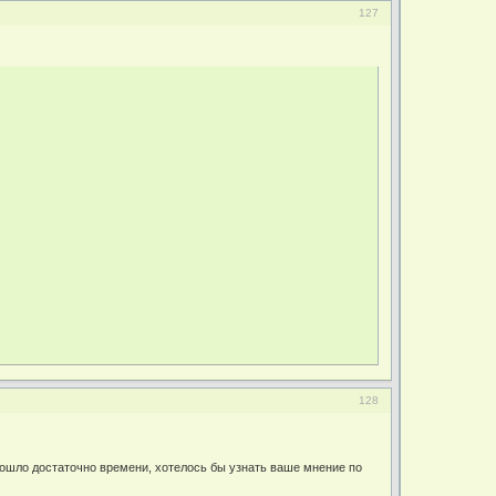
127
128
прошло достаточно времени, хотелось бы узнать ваше мнение по