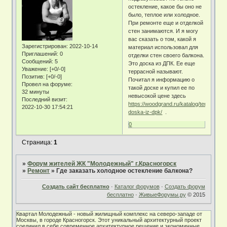
остекление, какое бы оно не
было, теплое или холодное.
При ремонте еще и отделкой
стен занимаются. И я могу
вас сказать о том, какой я
Зарегистрирован
: 2022-10-14
материал использовал для
Приглашений:
0
отделки стен своего балкона.
Сообщений:
5
Это доска из ДПК. Ее еще
Уважение:
[+0/-0]
террасной называют.
Позитив:
[+0/-0]
Почитал я информацию о
Провел на форуме:
такой доске и купил ее по
32 минуты
невысокой цене здесь
Последний визит:
https://woodgrand.ru/katalog/terrasnaya
2022-10-30 17:54:21
doska-iz-dpk/
.
0
Страница:
1
»
Форум жителей ЖК "Молодежный" г.Красногорск
»
Ремонт
»
Где заказать холодное остекление балкона?
Создать сайт бесплатно
·
Каталог форумов
·
Создать форум
бесплатно
·
ЖивыеФорумы.ру
© 2015
Квартал Молодежный - новый жилищный комплекс на северо-западе от
Москвы, в городе Красногорск. Этот уникальный архитектурный проект
соединил в себе современное архитектурное решение и экономичные