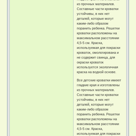
из прочных материалов.
Составные части кроватки
устойчивы, в них нет
деталей, которые могут
каким-либо образом
поранить ребенка. Решетки
кроватки расположены на
максимальном расстоянии
4,5-5 см. Краска,
используемая для покраски
кроваток, омологирована и
не содержит свинца, для
окраски кроваток
используется экологичная
краска на водной основе.
Все детские кроватки имеют
гладкие края и изготовлены
из прочных материалов.
Составные части кроватки
устойчивы, в них нет
деталей, которые могут
каким-либо образом
поранить ребенка. Решетки
кроватки расположены на
максимальном расстоянии
4,5-5 см. Краска,
используемая для покраски