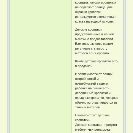
кроваток, омологирована и
не содержит свинца, для
окраски кроваток
используется экологичная
краска на водной основе.
Детские кроватки,
представленные в нашем
магазине предоставляют
Вам возможность самим
регулировать высоту
матраса в 3-х уровнях.
Какие детские кроватки есть
в продаже?
В зависимости от ваших
потребностей и
потребностей вашего
ребенка на рынке есть
деревянные кроватки и
складные кроватки, которые
обычно изготавливаются из
ткани и металла.
Сколько стоят детские
кроватки?
Детская кроватка - предмет
мебели, чья цена может