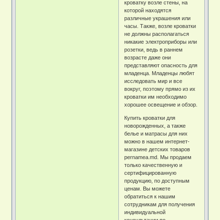
кроватку возле стены, на
которой находятся
различные украшения или
часы. Также, возле кроватки
не должны располагаться
никакие электроприборы или
розетки, ведь в раннем
возрасте даже они
представляют опасность для
младенца. Младенцы любят
исследовать мир и все
вокруг, поэтому прямо из их
кроватки им необходимо
хорошее освещение и обзор.
Купить кроватки для
новорожденных, а также
белье и матрасы для них
можно в нашем интернет-
магазине детских товаров
pernamea.md. Мы продаем
только качественную и
сертифицированную
продукцию, по доступным
ценам. Вы можете
обратиться к нашим
сотрудникам для получения
индивидуальной
консультации по