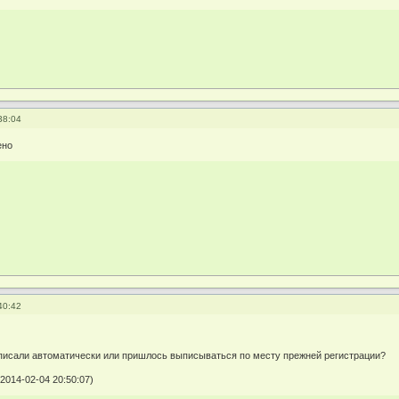
38:04
ено
40:42
писали автоматически или пришлось выписываться по месту прежней регистрации?
2014-02-04 20:50:07)