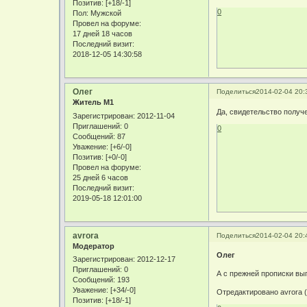
Позитив:
[+18/-1]
0
Пол:
Мужской
Провел на форуме:
17 дней 18 часов
Последний визит:
2018-12-05 14:30:58
Олег
Поделиться
2014-02-04 20:
Житель М1
Да, свидетельство получ
Зарегистрирован
: 2012-11-04
Приглашений:
0
0
Сообщений:
87
Уважение:
[+6/-0]
Позитив:
[+0/-0]
Провел на форуме:
25 дней 6 часов
Последний визит:
2019-05-18 12:01:00
avrora
Поделиться
2014-02-04 20:
Модератор
Олег
Зарегистрирован
: 2012-12-17
Приглашений:
0
А с прежней прописки вы
Сообщений:
193
Уважение:
[+34/-0]
Отредактировано avrora (
Позитив:
[+18/-1]