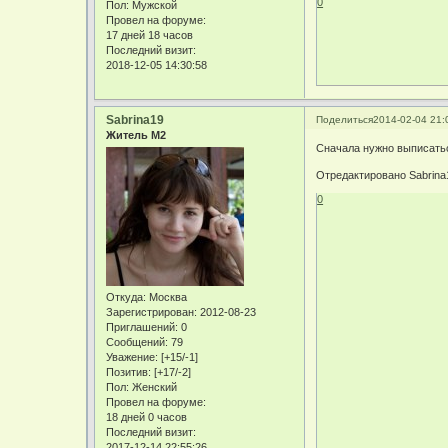
0
Пол:
Мужской
Провел на форуме:
17 дней 18 часов
Последний визит:
2018-12-05 14:30:58
Sabrina19
Поделиться
2014-02-04 21:
Житель М2
Сначала нужно выписать
Отредактировано Sabrina1
0
Откуда:
Москва
Зарегистрирован
: 2012-08-23
Приглашений:
0
Сообщений:
79
Уважение:
[+15/-1]
Позитив:
[+17/-2]
Пол:
Женский
Провел на форуме:
18 дней 0 часов
Последний визит:
2017-12-14 22:55:26