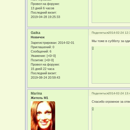
Провел на форуме:
13 дней 6 часов
Последний визит:
2019-04-28 19:25:33
Gaika
Поделиться
2014-02-24 12:
Новичок
Мы тоже в субботу за оди
Зарегистрирован
: 2014-02-01
Приглашений:
0
0
Сообщений:
6
Уважение:
[+0/-0]
Позитив:
[+0/-0]
Провел на форуме:
15 дней 22 часа
Последний визит:
2019-08-24 20:59:43
Marina
Поделиться
2014-02-24 13:
Житель М1
Спасибо огромное за отв
0