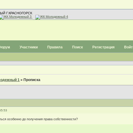
ЫЙ Г.КРАСНОГОРСК
Форум
Участники
Правила
Поиск
Регистрация
Войт
одежный 1
»
Прописка
55:53
ться особенно до получения права собственности?