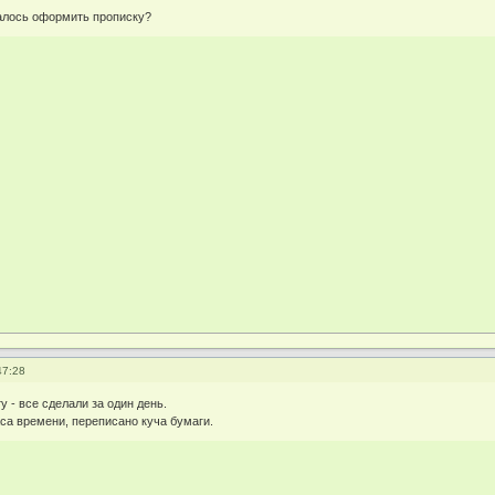
алось оформить прописку?
47:28
 - все сделали за один день.
са времени, переписано куча бумаги.