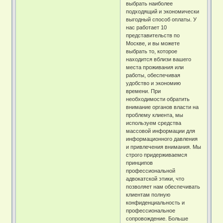
выбрать наиболее
подходящий и экономически
выгодный способ оплаты. У
нас работает 10
представительств по
Москве, и вы можете
выбрать то, которое
находится вблизи вашего
места проживания или
работы, обеспечивая
удобство и экономию
времени. При
необходимости обратить
внимание органов власти на
проблему клиента, мы
используем средства
массовой информации для
информационного давления
и привлечения внимания. Мы
строго придерживаемся
принципов
профессиональной
адвокатской этики, что
позволяет нам обеспечивать
клиентам полную
конфиденциальность и
профессиональное
сопровождение. Больше