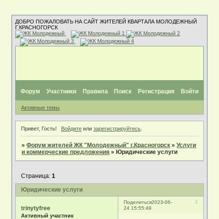
ДОБРО ПОЖАЛОВАТЬ НА САЙТ ЖИТЕЛЕЙ КВАРТАЛА МОЛОДЕЖНЫЙ
Г.КРАСНОГОРСК
Форум
Участники
Правила
Поиск
Регистрация
Войти
Активные темы
Привет, Гость!
Войдите
или
зарегистрируйтесь
.
»
Форум жителей ЖК "Молодежный" г.Красногорск
»
Услуги
и коммерческие предложения
»
Юридические услуги
Страница:
1
Юридические услуги
1
Поделиться
2023-06-
trinytyfree
24 15:55:49
Активный участник