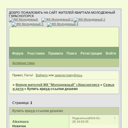
ДОБРО ПОЖАЛОВАТЬ НА САЙТ ЖИТЕЛЕЙ КВАРТАЛА МОЛОДЕЖНЫЙ
Г.КРАСНОГОРСК
Форум
Участники
Правила
Поиск
Регистрация
Войти
Активные темы
Привет, Гость!
Войдите
или
зарегистрируйтесь
.
»
Форум жителей ЖК "Молодежный" г.Красногорск
»
Семья
и дети
»
Купить крауд-ссылки дешево
Страница:
1
Купить крауд-ссылки дешево
1
Поделиться
2024-01-
Alexmass
28 16:03:35
Новичок