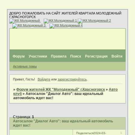
ДОБРО ПОЖАЛОВАТЬ НА САЙТ ЖИТЕЛЕЙ КВАРТАЛА МОЛОДЕЖНЫЙ
Г.КРАСНОГОРСК
Форум
Участники
Правила
Поиск
Регистрация
Войти
Активные темы
Привет, Гость!
Войдите
или
зарегистрируйтесь
.
»
Форум жителей ЖК "Молодежный" г.Красногорск
»
Авто
клуб
»
Автосалон "Диалог Авто": ваш идеальный
автомобиль ждет вас!
Страница:
1
Автосалон "Диалог Авто": ваш идеальный автомобиль
ждет вас!
1
Поделиться
2024-03-