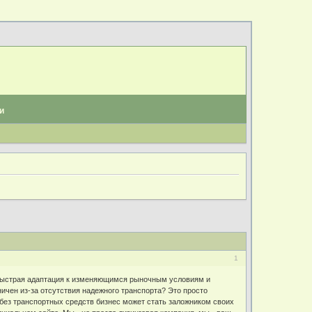
и
1
. Быстрая адаптация к изменяющимся рыночным условиям и
ничен из-за отсутствия надежного транспорта? Это просто
 без транспортных средств бизнес может стать заложником своих