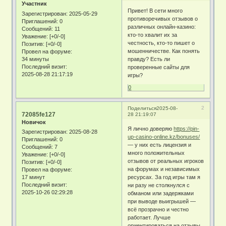
Участник
Привет! В сети много
Зарегистрирован
: 2025-05-29
противоречивых отзывов о
Приглашений:
0
различных онлайн-казино:
Сообщений:
11
кто-то хвалит их за
Уважение:
[+0/-0]
честность, кто-то пишет о
Позитив:
[+0/-0]
мошенничестве. Как понять
Провел на форуме:
34 минуты
правду? Есть ли
Последний визит:
проверенные сайты для
2025-08-28 21:17:19
игры?
0
2
Поделиться
2025-08-
72085fe127
28 21:19:07
Новичок
Я лично доверяю
https://pin-
Зарегистрирован
: 2025-08-28
up-casino-online.kz/bonuses/
Приглашений:
0
— у них есть лицензия и
Сообщений:
7
много положительных
Уважение:
[+0/-0]
отзывов от реальных игроков
Позитив:
[+0/-0]
на форумах и независимых
Провел на форуме:
17 минут
ресурсах. За год игры там я
Последний визит:
ни разу не столкнулся с
2025-10-26 02:29:28
обманом или задержками
при выводе выигрышей —
всё прозрачно и честно
работает. Лучше
ориентироваться на отзывы