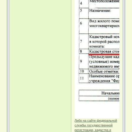
Либо на сайте федеральной
службы государственной
регистрации, кадастра и