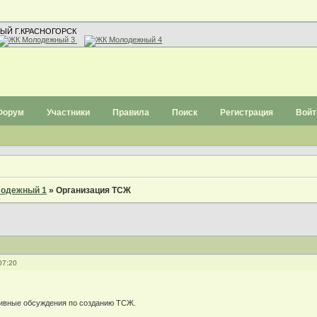
ЫЙ Г.КРАСНОГОРСК
Форум
Участники
Правила
Поиск
Регистрация
Войт
одежный 1
»
Организация ТСЖ
07:20
сивные обсуждения по созданию ТСЖ.