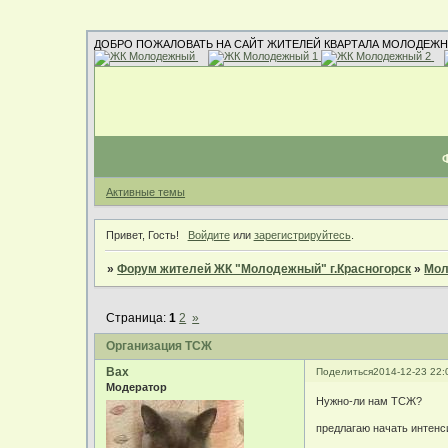
ДОБРО ПОЖАЛОВАТЬ НА САЙТ ЖИТЕЛЕЙ КВАРТАЛА МОЛОДЕЖН
Активные темы
Привет, Гость!
Войдите
или
зарегистрируйтесь
.
»
Форум жителей ЖК "Молодежный" г.Красногорск
»
Мол
Страница:
1
2
»
Организация ТСЖ
Bax
Поделиться
2014-12-23 22:
Модератор
Нужно-ли нам ТСЖ?
предлагаю начать интен