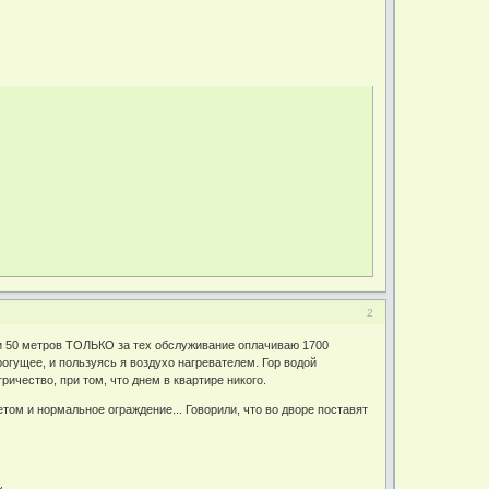
2
ои 50 метров ТОЛЬКО за тех обслуживание оплачиваю 1700
огущее, и пользуясь я воздухо нагревателем. Гор водой
ричество, при том, что днем в квартире никого.
том и нормальное ограждение... Говорили, что во дворе поставят