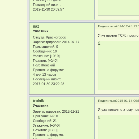
2 месяца 27 дней
Последний визит:
2019-11-30 20:59:57
naz
Поделиться
2014-12-28 13:
Участник
Я не против ТСЖ, просто
Откуда:
Красногорск
Зарегистрирован
: 2014-07-17
0
Приглашений:
0
Сообщений:
10
Уважение:
[+0/-0]
Позитив:
[+0/-0]
Пол:
Женский
Провел на форуме:
4 дня 13 часов
Последний визит:
2017-01-30 23:22:28
trolnik
Поделиться
2015-01-14 00:
Участник
Я уже писал по этому пов
Зарегистрирован
: 2012-11-21
Приглашений:
0
0
Сообщений:
21
Уважение:
[+0/-0]
Позитив:
[+0/-0]
Провел на форуме: