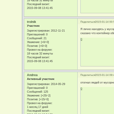
18 часов 32 минуты
Последний визит:
2015-09-08 13:41:45
trolnik
Поделиться
2015-01-14 00:
Участник
Я лично находясь у мусо
Зарегистрирован
: 2012-11-21
сказано что контейнер об
Приглашений:
0
Сообщений:
21
0
Уважение:
[+0/-0]
Позитив:
[+0/-0]
Провел на форуме:
18 часов 32 минуты
Последний визит:
2015-09-08 13:41:45
Andrea
Поделиться
2015-01-14 09:
Активный участник
отогнал людей от мусорно
Зарегистрирован
: 2014-05-29
Приглашений:
0
0
Сообщений:
125
Уважение:
[+25/-2]
Позитив:
[+15/-0]
Провел на форуме:
1 месяц 17 дней
Последний визит: