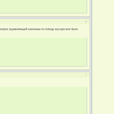
6
ав вопрос вуравляющей компании по поводу мусора мне было
7