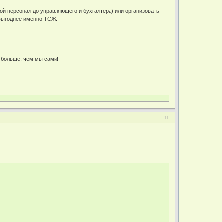
й персонал до управляющего и бухгалтера) или организовать
 выгоднее именно ТСЖ.
с больше, чем мы сами!
11