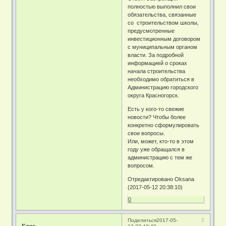
полностью выполнил свои
обязательства, связанные
со строительством школы,
предусмотренные
инвестиционным договором
с муниципальным органом
власти. За подробной
информацией о сроках
начала строительства
необходимо обратиться в
Администрацию городского
округа Красногорск.
Есть у кого-то свежие
новости? Чтобы более
конкретно сформулировать
свои вопросы.
Или, может, кто-то в этом
году уже обращался в
администрацию с тем же
вопросом.
Отредактировано Oksana
(2017-05-12 20:38:10)
0
2
Поделиться
2017-05-