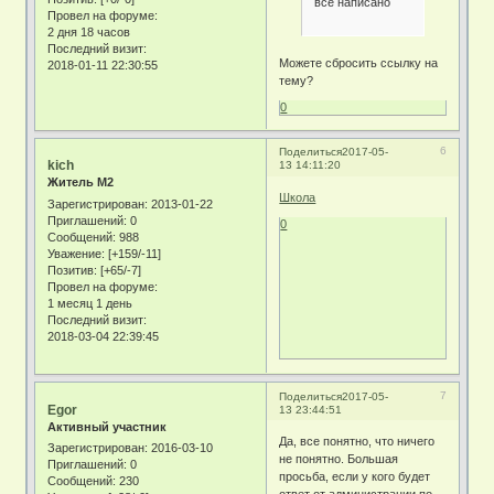
все написано
Провел на форуме:
2 дня 18 часов
Последний визит:
Можете сбросить ссылку на
2018-01-11 22:30:55
тему?
0
6
Поделиться
2017-05-
kich
13 14:11:20
Житель М2
Школа
Зарегистрирован
: 2013-01-22
Приглашений:
0
0
Сообщений:
988
Уважение:
[+159/-11]
Позитив:
[+65/-7]
Провел на форуме:
1 месяц 1 день
Последний визит:
2018-03-04 22:39:45
7
Поделиться
2017-05-
Egor
13 23:44:51
Активный участник
Да, все понятно, что ничего
Зарегистрирован
: 2016-03-10
не понятно. Большая
Приглашений:
0
просьба, если у кого будет
Сообщений:
230