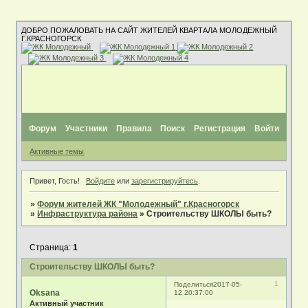
ДОБРО ПОЖАЛОВАТЬ НА САЙТ ЖИТЕЛЕЙ КВАРТАЛА МОЛОДЕЖНЫЙ
Г.КРАСНОГОРСК
Форум
Участники
Правила
Поиск
Регистрация
Войти
Активные темы
Привет, Гость!
Войдите
или
зарегистрируйтесь
.
»
Форум жителей ЖК "Молодежный" г.Красногорск
»
Инфраструктура района
»
Строительству ШКОЛЫ быть?
Страница:
1
Строительству ШКОЛЫ быть?
1
Поделиться
2017-05-
Oksana
12 20:37:00
Активный участник