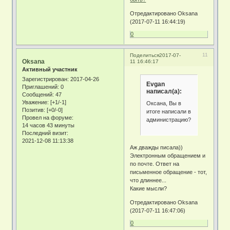
Отредактировано Oksana
(2017-07-11 16:44:19)
0
11
Поделиться
2017-07-
Oksana
11 16:46:17
Активный участник
Зарегистрирован
: 2017-04-26
Evgan
Приглашений:
0
написал(а):
Сообщений:
47
Уважение:
[+1/-1]
Оксана, Вы в
Позитив:
[+0/-0]
итоге написали в
Провел на форуме:
администрацию?
14 часов 43 минуты
Последний визит:
2021-12-08 11:13:38
Аж дважды писала))
Электронным обращением и
по почте. Ответ на
письменное обращение - тот,
что длиннее...
Какие мысли?
Отредактировано Oksana
(2017-07-11 16:47:06)
0