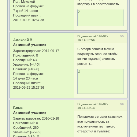
Пол:
Мужской
квартиры в собственность
Провел на форуме:
7 дней 14 часов
0
Последний визит:
2019-04-05 16:57:38
55
Поделиться
2016-02-
Алексей В.
16 14:22:56
Активный участник
С оформлением можно
Зарегистрирован
: 2014-09-17
подождать главное чтобы
Приглашений:
0
ключи отдали (начинать
Сообщений:
63
ремонт)...
Уважение:
[+4/-0]
Позитив:
[+10/-0]
0
Провел на форуме:
14 дней 23 часа
Последний визит:
2019-08-23 15:27:36
56
Поделиться
2016-02-
Бомж
16 14:32:14
Активный участник
Примимал сегодня квартиру,
Зарегистрирован
: 2016-01-18
все понравилось, за
Приглашений:
0
исключением вот такого
Сообщений:
260
отверстия в туалете:
Уважение:
[+72/-9]
Позитив:
[+32/-4]