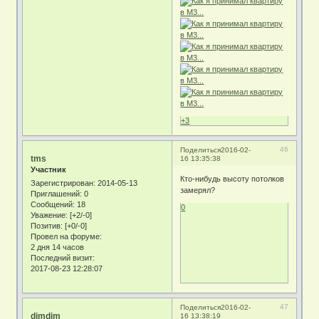
+3
46
Поделиться
2016-02-
tms
16 13:35:38
Участник
Кто-нибудь высоту потолков
Зарегистрирован
: 2014-05-13
замерял?
Приглашений:
0
Сообщений:
18
0
Уважение:
[+2/-0]
Позитив:
[+0/-0]
Провел на форуме:
2 дня 14 часов
Последний визит:
2017-08-23 12:28:07
47
Поделиться
2016-02-
dimdim
16 13:38:19