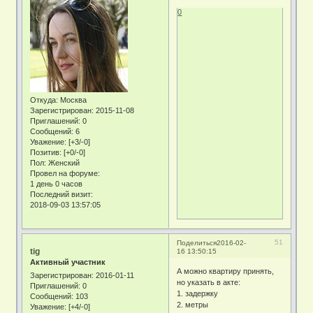
0
Откуда:
Москва
Зарегистрирован
: 2015-11-08
Приглашений:
0
Сообщений:
6
Уважение:
[+3/-0]
Позитив:
[+0/-0]
Пол:
Женский
Провел на форуме:
1 день 0 часов
Последний визит:
2018-09-03 13:57:05
51
Поделиться
2016-02-
tig
16 13:50:15
Активный участник
А можно квартиру принять,
Зарегистрирован
: 2016-01-11
но указать в акте:
Приглашений:
0
1. задержку
Сообщений:
103
2. метры
Уважение:
[+4/-0]