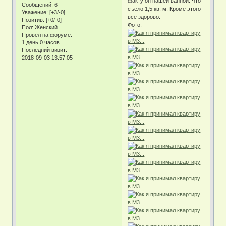
факту он нашей ванной. Что
Сообщений:
6
съело 1,5 кв. м. Кроме этого
Уважение:
[+3/-0]
все здорово.
Позитив:
[+0/-0]
Фото:
Пол:
Женский
Провел на форуме:
1 день 0 часов
Последний визит:
2018-09-03 13:57:05