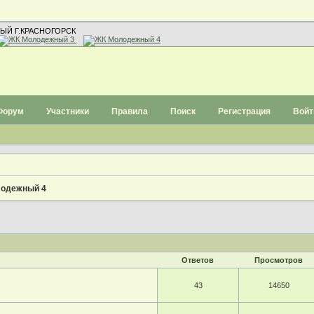
ЫЙ Г.КРАСНОГОРСК
Форум
Участники
Правила
Поиск
Регистрация
Войт
одежный 4
Ответов
Просмотров
43
14650