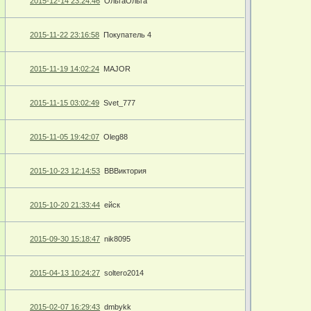
2015-12-14 23:24:46
ОльгаОльга
2015-11-22 23:16:58
Покупатель 4
2015-11-19 14:02:24
MAJOR
2015-11-15 03:02:49
Svet_777
2015-11-05 19:42:07
Oleg88
2015-10-23 12:14:53
ВВВиктория
2015-10-20 21:33:44
ейск
2015-09-30 15:18:47
nik8095
2015-04-13 10:24:27
soltero2014
2015-02-07 16:29:43
dmbykk