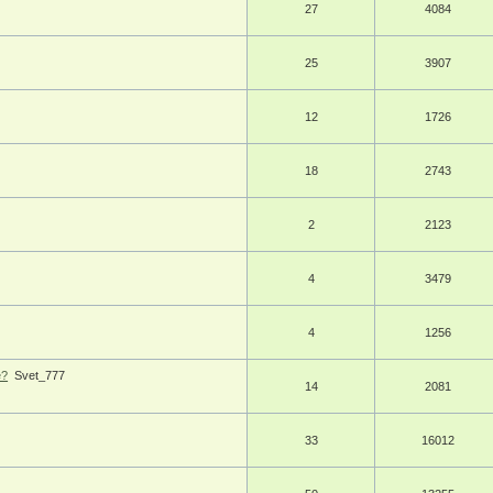
27
4084
25
3907
12
1726
18
2743
2
2123
4
3479
4
1256
е?
Svet_777
14
2081
33
16012